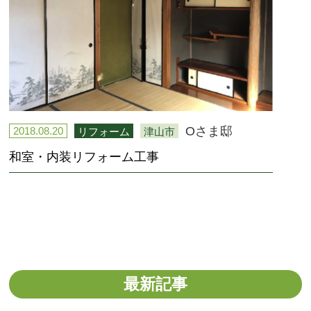
Oさま邸
2018.08.20
リフォーム
津山市
和室・内装リフォーム工事
最新記事