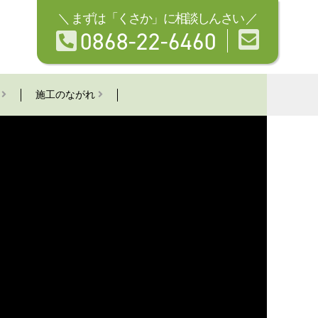
まずは「くさか」に相談しんさい
0868-22-6460
と
施工のながれ