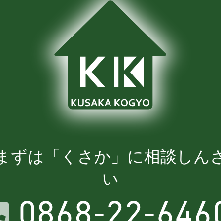
まずは「くさか」に相談しん
い
0868-22-646