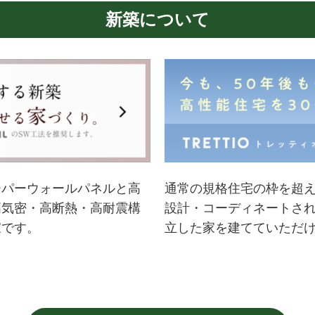
新築について
ーパーウォールパネルと高
通常の規格住宅の枠を超
高気密・高断熱・高耐震構
設計・コーディネートさ
家です。
立した家を建てていただ