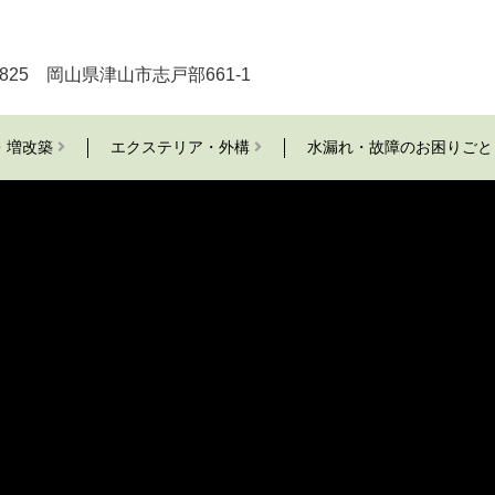
-0825 岡山県津山市志戸部661-1
・増改築
エクステリア・外構
水漏れ・故障のお困りご