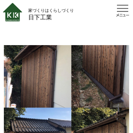
家づくりはくらしづくり
日下工業