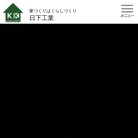
家づくりはくらしづくり
日下工業