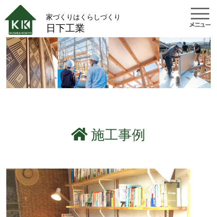
家づくりはくらしづくり
日下工業
施工事例