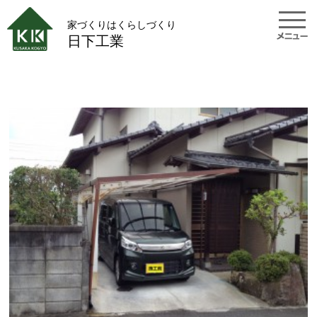
家づくりはくらしづくり
日下工業