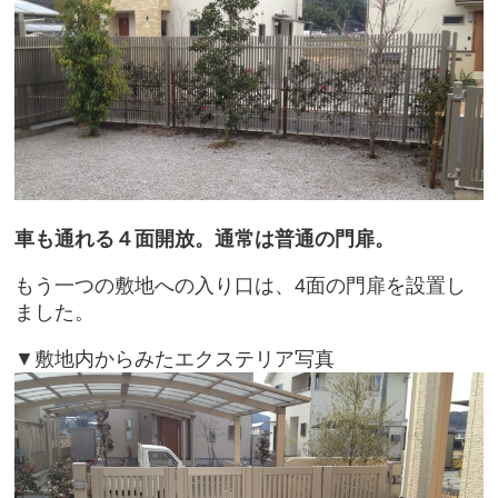
車も通れる４面開放。通常は普通の門扉。
もう一つの敷地への入り口は、4面の門扉を設置し
ました。
▼敷地内からみたエクステリア写真