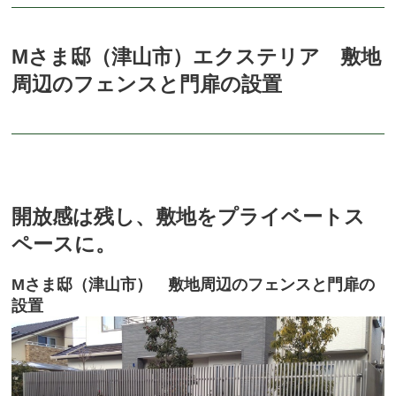
Mさま邸（津山市）エクステリア 敷地
周辺のフェンスと門扉の設置
開放感は残し、敷地をプライベートス
ペースに。
Mさま邸（津山市） 敷地周辺のフェンスと門扉の
設置