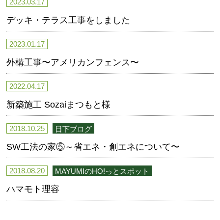
2023.03.17
デッキ・テラス工事をしました
2023.01.17
外構工事〜アメリカンフェンス〜
2022.04.17
新築施工 Sozaiまつもと様
2018.10.25
日下ブログ
SW工法の家⑤～省エネ・創エネについて〜
2018.08.20
MAYUMIのHO!っとスポット
ハマモト理容