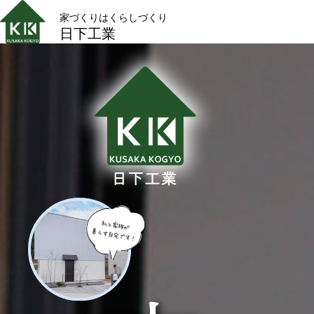
家づくりはくらしづくり
日下工業